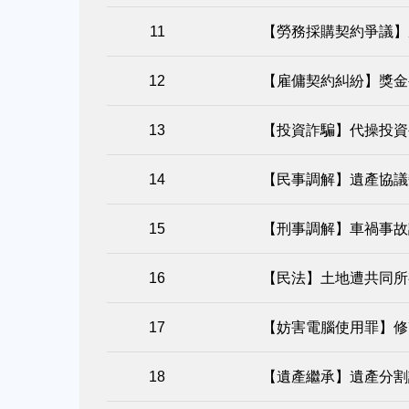
【勞務採購契約爭議】
【雇傭契約糾紛】獎金
【投資詐騙】代操投資
【民事調解】遺產協議
【刑事調解】車禍事故
【民法】土地遭共同所
【妨害電腦使用罪】修
【遺產繼承】遺產分割