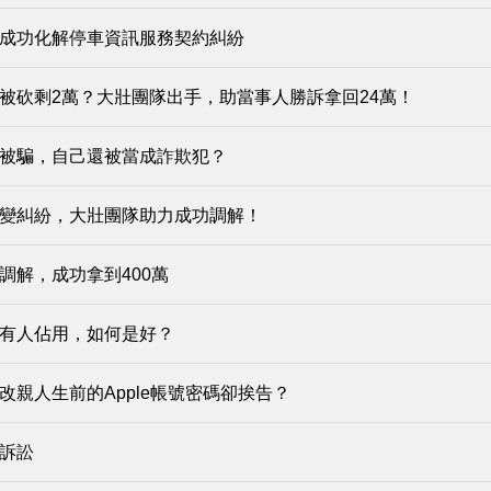
成功化解停車資訊服務契約糾紛
被砍剩2萬？大壯團隊出手，助當事人勝訴拿回24萬！
被騙，自己還被當成詐欺犯？
變糾紛，大壯團隊助力成功調解！
調解，成功拿到400萬
有人佔用，如何是好？
改親人生前的Apple帳號密碼卻挨告？
訴訟