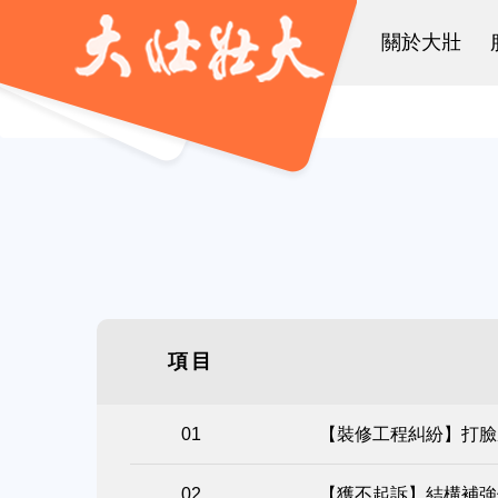
關於大壯
項目
【裝修工程糾紛】打臉
【獲不起訴】結構補強