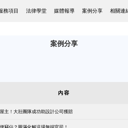
服務項目
法律學堂
媒體報導
案例分享
相關連
案例分享
內容
屋主！大壯團隊成功助設計公司獲賠
便竊佔？圓滿化解這場無端官司！