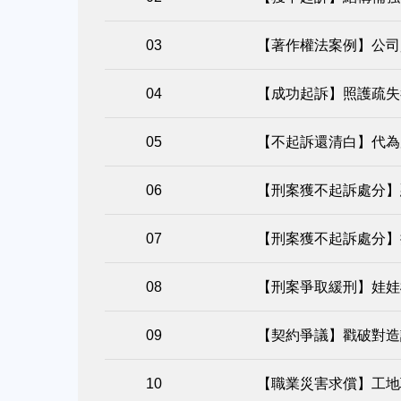
【著作權法案例】公司
【成功起訴】照護疏失
【不起訴還清白】代為
【刑案獲不起訴處分】
【刑案獲不起訴處分】
【刑案爭取緩刑】娃娃
【契約爭議】戳破對造
【職業災害求償】工地