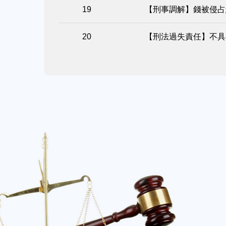
【刑事調解】錢被侵占
【刑法過失責任】不具