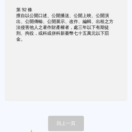
第 92 條
擅自以公開口述、公開播送、公開上映、公開演
出、公開傳輸、公開展示、改作、編輯、出租之方
法侵害他人之著作財產權者，處三年以下有期徒
刑、拘役，或科或併科新臺幣七十五萬元以下罰
金。
回上一頁