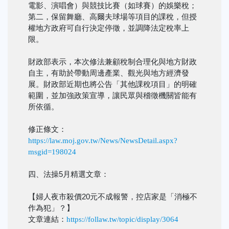
電影、演唱會）與競技比賽（如球賽）的娛樂稅；
第二，保留舞廳、高爾夫球場等項目的課稅，但授
權地方政府可自行決定停徵，並調降法定稅率上
限。
財政部表示，本次修法兼顧稅制合理化與地方財政
自主，有助於帶動周邊產業、觀光與地方經濟發
展。財政部近期也將公告「其他課稅項目」的明確
範圍，並加強政策宣導，讓民眾與稽徵機關皆能有
所依循。
修正條文：
https://law.moj.gov.tw/News/NewsDetail.aspx?
msgid=198024
四、法操5月精選文章：
【婦人夜市殺價20元不成報警，控店家是「消極不
作為犯」？】
文章連結：
https://follaw.tw/topic/display/3064