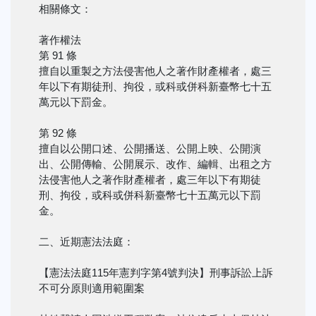
相關條文：
著作權法
第 91 條
擅自以重製之方法侵害他人之著作財產權者，處三
年以下有期徒刑、拘役，或科或併科新臺幣七十五
萬元以下罰金。
第 92 條
擅自以公開口述、公開播送、公開上映、公開演
出、公開傳輸、公開展示、改作、編輯、出租之方
法侵害他人之著作財產權者，處三年以下有期徒
刑、拘役，或科或併科新臺幣七十五萬元以下罰
金。
二、近期憲法法庭：
【憲法法庭115年憲判字第4號判決】刑事訴訟上訴
不可分原則適用範圍案