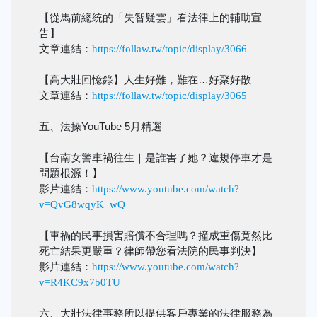
【從馬前總統的「失智疑雲」看法律上的輔助宣
告】
文章連結：
https://follaw.tw/topic/display/3066
【高大壯回憶錄】人生好難，難在…好聚好散
文章連結：
https://follaw.tw/topic/display/3065
五、法操YouTube 5月精選
【台南女警車禍往生｜是誰害了她？違規停車才是
問題根源！】
影片連結：
https://www.youtube.com/watch?
v=QvG8wqyK_wQ
【車禍的民事損害賠償不合理嗎？撞成重傷竟然比
死亡結果更嚴重？律師帶您看法院的民事判決】
影片連結：
https://www.youtube.com/watch?
v=R4KC9x7b0TU
六、大壯法律事務所以提供客戶專業的法律服務為