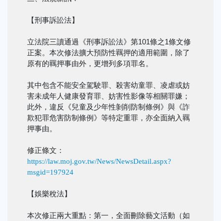
【刑事訴訟法】
立法院三讀通過《刑事訴訟法》第101條之1條文修
正案。本次修法擴大預防性羈押的適用範圍，除了
原有的羈押事由外，更增列多項罪名。
其中包含不能安全駕駛罪、殺害幼童罪、凌虐或妨
害未成年人健康發育罪、妨害性影像等相關罪嫌；
此外，違反《兒童及少年性剝削防制條例》與《詐
欺犯罪危害防制條例》等特定重罪，亦全面納入羈
押事由。
修正條文：
https://law.moj.gov.tw/News/NewsDetail.aspx?
msgid=197924
【娛樂稅法】
本次修正兩大重點：第一，全面刪除藝文活動（如