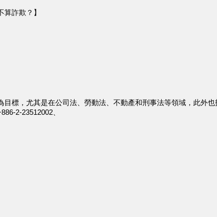
不算詐欺？】
為目標，尤其是在公司法、勞動法、不動產和刑事法等領域，此外也
2-23512002、