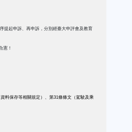
循序提起申訴、再申訴，分別經臺大申評會及教育
合憲！
行車資料保存等相關規定）、第31條條文（駕駛及乘