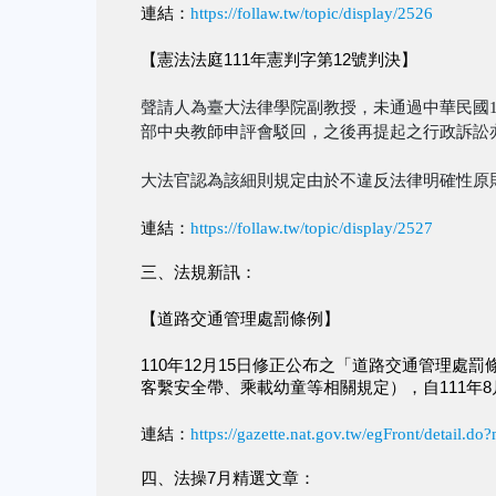
連結：
https://follaw.tw/topic/display/2526
【憲法法庭111年憲判字第12號判決】
聲請人為臺大法律學院副教授，未通過中華民國1
部中央教師申評會駁回，之後再提起之行政訴訟
大法官認為該細則規定由於不違反法律明確性原
連結：
https://follaw.tw/topic/display/2527
三、法規新訊：
【道路交通管理處罰條例】
110年12月15日修正公布之「道路交通管理處
客繫安全帶、乘載幼童等相關規定），自111年8
連結：
https://gazette.nat.gov.tw/egFront/detail.
四、法操7月精選文章：