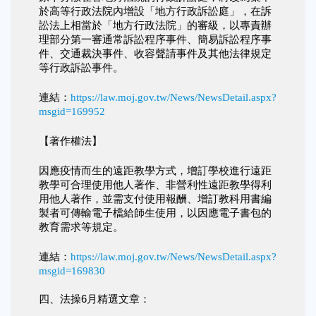
於高等行政法院內增設「地方行政訴訟庭」，在訴
訟法上相當於「地方行政法院」的審級，以專責辦
理部分第一審通常訴訟程序事件、簡易訴訟程序事
件、交通裁決事件、收容聲請事件及其他法律規定
等行政訴訟事件。
連結：
https://law.moj.gov.tw/News/NewsDetail.aspx?
msgid=169952
【著作權法】
因應疫情而生的遠距教學方式，增訂學校進行遠距
教學可合理使用他人著作、非營利性遠距教學得利
用他人著作，並需支付使用報酬、增訂教科用書編
製者可傳輸電子檔給師生使用，以因應電子書包的
教育需求等規定。
連結：
https://law.moj.gov.tw/News/NewsDetail.aspx?
msgid=169830
四、法操6月精選文章：